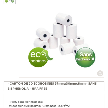
- CARTON DE 20 ECOBOBINES 57mmx30mmx8mm– SANS
BISPHENOL A – BPA FREE
Prix du conditionnnement :
© Ecobobine 57x30x8mm- Grammage : 55 grs/m2