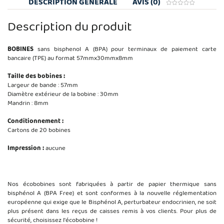
DESCRIPTION GÉNÉRALE
AVIS (0)
Description du produit
BOBINES
sans bisphenol A (BPA) pour terminaux de paiement carte
bancaire (TPE) au format 57mmx30mmx8mm
Taille des bobines :
Largeur de bande : 57mm
Diamètre extérieur de la bobine : 30mm
Mandrin : 8mm
Conditionnement :
Cartons de 20 bobines
Impression :
aucune
Nos écobobines sont fabriquées à partir de papier thermique sans
bisphénol A (BPA Free) et sont conformes à la nouvelle réglementation
européenne qui exige que le Bisphénol A, perturbateur endocrinien, ne soit
plus présent dans les reçus de caisses remis à vos clients. Pour plus de
sécurité, choisissez l'écobobine !