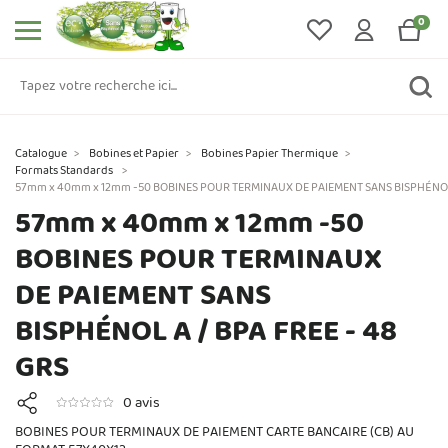
0
Catalogue
>
Bobines et Papier
>
Bobines Papier Thermique
>
Formats Standards
>
57mm x 40mm x 12mm -50 BOBINES POUR TERMINAUX DE PAIEMENT SANS BISPHÉNOL A
57mm x 40mm x 12mm -50
BOBINES POUR TERMINAUX
DE PAIEMENT SANS
BISPHÉNOL A / BPA FREE - 48
GRS
0 avis
BOBINES POUR TERMINAUX DE PAIEMENT CARTE BANCAIRE (CB) AU