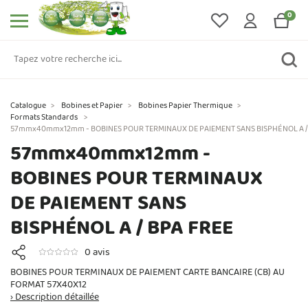
0
Catalogue
>
Bobines et Papier
>
Bobines Papier Thermique
>
Formats Standards
>
57mmx40mmx12mm - BOBINES POUR TERMINAUX DE PAIEMENT SANS BISPHÉNOL A /
57mmx40mmx12mm -
BOBINES POUR TERMINAUX
DE PAIEMENT SANS
BISPHÉNOL A / BPA FREE
0 avis
BOBINES POUR TERMINAUX DE PAIEMENT CARTE BANCAIRE (CB) AU
FORMAT 57X40X12
› Description détaillée