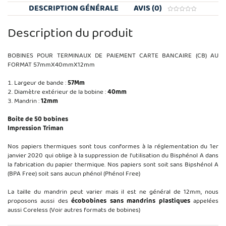
DESCRIPTION GÉNÉRALE
AVIS (0)
Description du produit
BOBINES POUR TERMINAUX DE PAIEMENT CARTE BANCAIRE (CB) AU
FORMAT 57mmX40mmX12mm
Largeur de bande :
57Mm
Diamètre extérieur de la bobine :
40mm
Mandrin :
12mm
Boite de 50 bobines
Impression Triman
Nos papiers thermiques sont tous conformes à la réglementation du 1er
janvier 2020 qui oblige à la suppression de l'utilisation du Bisphénol A dans
la fabrication du papier thermique. Nos papiers sont soit sans Bipshénol A
(BPA Free) soit sans aucun phénol (Phénol Free)
La taille du mandrin peut varier mais il est ne général de 12mm, nous
proposons aussi des
écobobines sans mandrins plastiques
appelées
aussi Coreless (Voir autres formats de bobines)