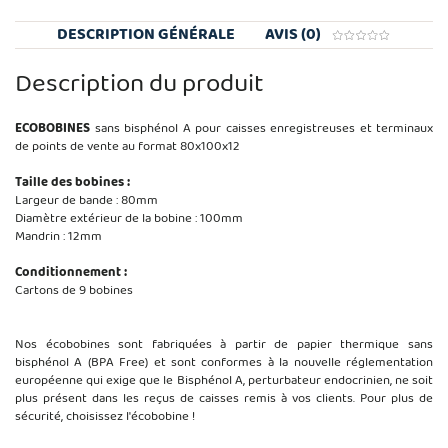
DESCRIPTION GÉNÉRALE
AVIS (0)
Description du produit
ECOBOBINES
sans bisphénol A pour caisses enregistreuses et terminaux
de points de vente au format 80x100x12
Taille des bobines :
Largeur de bande : 80mm
Diamètre extérieur de la bobine : 100mm
Mandrin : 12mm
Conditionnement :
Cartons de 9 bobines
Nos écobobines sont fabriquées à partir de papier thermique sans
bisphénol A (BPA Free) et sont conformes à la nouvelle réglementation
européenne qui exige que le Bisphénol A, perturbateur endocrinien, ne soit
plus présent dans les reçus de caisses remis à vos clients. Pour plus de
sécurité, choisissez l'écobobine !