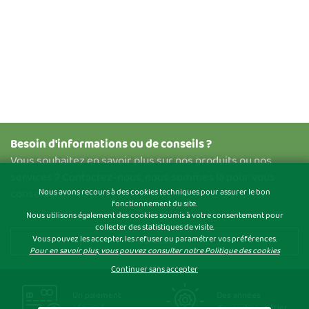
Besoin d'informations ou de conseils ?
Vous souhaitez en savoir plus sur nos produits ou nos
services ? Contactez-nous, nous sommes là pour vous
conseiller
Nous avons recours à des cookies techniques pour assurer le bon
fonctionnement du site.
Nous utilisons également des cookies soumis à votre consentement pour
collecter des statistiques de visite.
Vous pouvez les accepter, les refuser ou paramétrer vos préférences.
Contact
Pour en savoir plus, vous pouvez consulter notre Politique des cookies
Continuer sans accepter
Un paiement
Des années
sécurisé
d'expertise métier