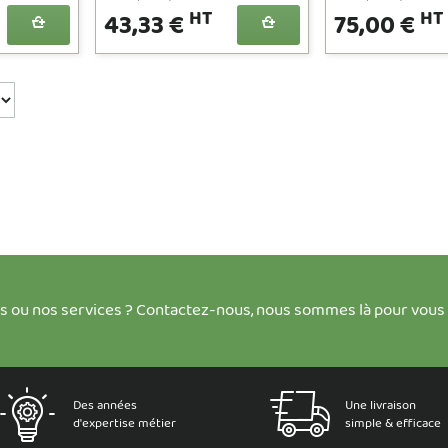
HT
HT
43,33 €
75,00 €
ts ou nos services ? Contactez-nous, nous sommes là pour vous
Des années
Une livraison
d'expertise métier
simple & efficace