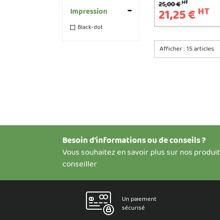
HT
25,00 €
HT
21,25 €
Impression
Black-dot
Afficher :
Besoin d'informations ou de conseils ?
Vous souhaitez en savoir plus sur nos produi
conseiller
Un paiement
sécurisé