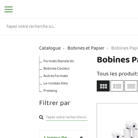
Catalogue
Bobines et Papier
Bobines Pap
>
>
Bobines P
Formats Standards
Bobines Couleur
Tous les produit
Autres Formats
Le rouleau bleu
Pressing
Filtrer par