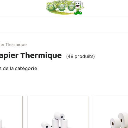
ier Thermique
apier Thermique
(48 produits)
s de la catégorie